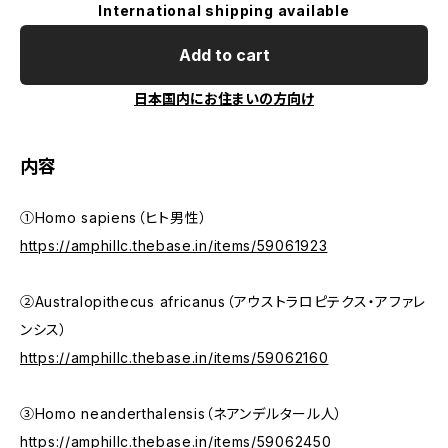
International shipping available
Add to cart
日本国内にお住まいの方向け
内容
①Homo sapiens（ヒト男性）
https://amphillc.thebase.in/items/59061923
②Australopithecus africanus（アウストラロピテクス・アファレ
ンシス）
https://amphillc.thebase.in/items/59062160
③Homo neanderthalensis（ネアンデルタール人）
https://amphillc.thebase.in/items/59062450