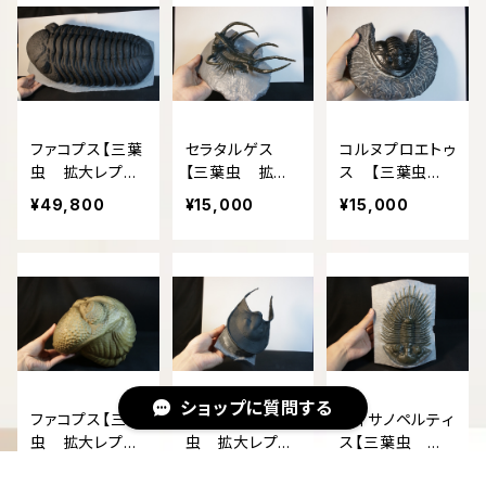
ファコプス【三葉
セラタルゲス
コルヌプロエトゥ
虫 拡大レプリ
【三葉虫 拡大
ス 【三葉虫 4
カ】
レプリカ】
倍拡大レプリカ】
¥49,800
¥15,000
¥15,000
ショップに質問する
ファコプス【三葉
ハルペス【三葉
ティサノペルティ
虫 拡大レプリ
虫 拡大レプリ
ス【三葉虫 拡
カ】
カ】
大レプリカ】
¥49,800
¥15,000
¥15,000