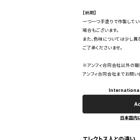
【納期】
一つ一つ手塗りで作製してい
場合もございます。
また、色味については少し異
ご了承くださいませ。
※アンフィ合同会社以外の販
アンフィ合同会社までお問い
Internationa
Ad
日本国内
エレクトス人との違い…