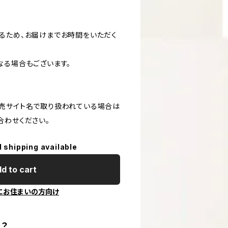
るため、お届けまでお時間をいただく
なる場合もございます。
売サイト名で取り扱われている場合は
合わせください。
l shipping available
d to cart
にお住まいの方向け
？