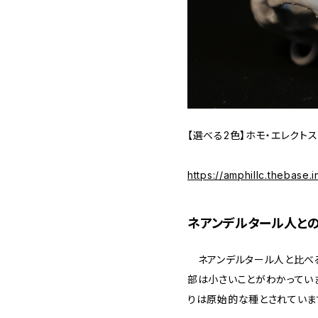
【選べる2色】ホモ・エレクト
https://amphillc.thebase
ネアンデルタール人と
ネアンデルタール人と比べ
部は小さいことがわかってい
りは原始的な種とされていま