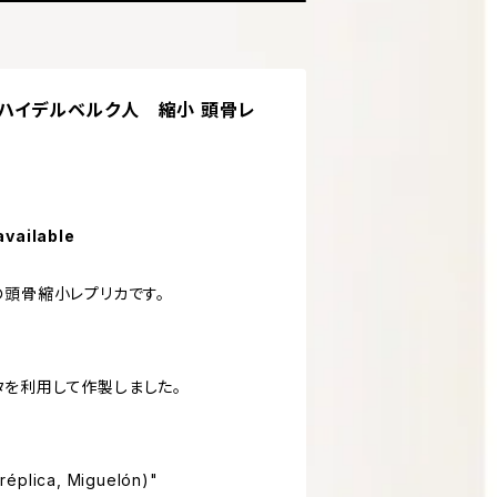
】ハイデルベルク人 縮小 頭骨レ
available
の頭骨縮小レプリカです。
を利用して作製しました。
réplica, Miguelón)"