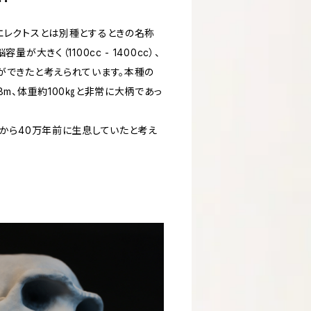
レクトスとは別種とするときの名称
が大きく（1100cc - 1400cc）、
ができたと考えられています。本種の
8m、体重約100㎏と非常に大柄であっ
から40万年前に生息していたと考え