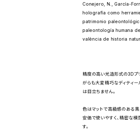
Conejero, N., García-Forn
holografía como herramie
patrimonio paleontológic
paleontología humana del
valència de historia natur
精度の高い光造形式の3Dプ
がらも大変精巧なディティー
は目立ちません。
色はマットで高級感のある黒
安価で使いやすく、精密な模
す。