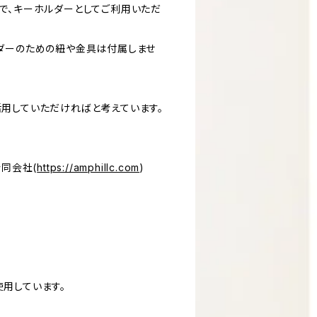
で、キーホルダーとしてご利用いただ
ダーのための紐や金具は付属しませ
用していただければと考えています。
合同会社(
https://amphillc.com
)
用しています。