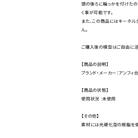
頭の後ろに輪っかを付けたの
く事が可能です。
また、この商品にはキーホル
ん。
ご購入後の模型はご自由に活
【商品の説明】
ブランド・メーカー：アンフィ
【商品の状態】
使用状況 :未使用
【その他】
素材には光硬化型の樹脂を使