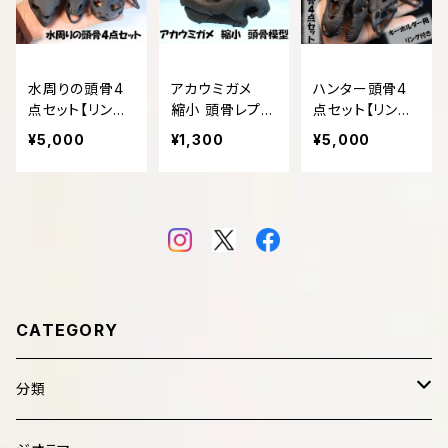
水周りの頭骨4
アカウミガメ
ハンター頭骨4
点セット【リング
縮小 頭骨レプリ
点セット【リング
付き】
カ【リング付き】
付き】
¥5,000
¥1,300
¥5,000
CATEGORY
分類