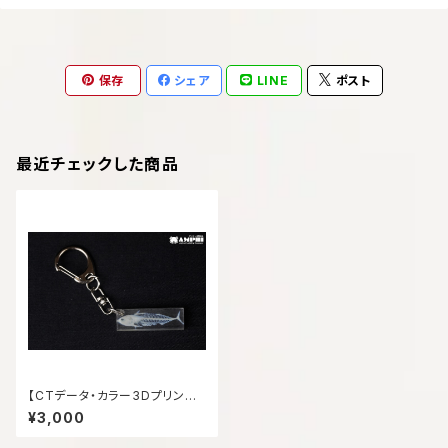
保存
シェア
LINE
ポスト
最近チェックした商品
【CTデータ・カラー3Dプリンタ
ー】カツオ 骨格キーホルダ
¥3,000
ー Bullet tuna