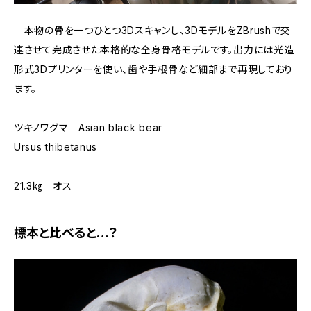
本物の骨を一つひとつ3Dスキャンし、3DモデルをZBrushで交
連させて完成させた本格的な全身骨格モデルです。出力には光造
形式3Dプリンターを使い、歯や手根骨など細部まで再現しており
ます。
ツキノワグマ Asian black bear
Ursus thibetanus
21.3㎏ オス
標本と比べると…？