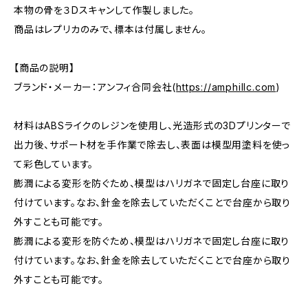
本物の骨を３Dスキャンして作製しました。
商品はレプリカのみで、標本は付属しません。
【商品の説明】
ブランド・メーカー：アンフィ合同会社(
https://amphillc.com
)
材料はABSライクのレジンを使用し、光造形式の3Dプリンターで
出力後、サポート材を手作業で除去し、表面は模型用塗料を使っ
て彩色しています。
膨潤による変形を防ぐため、模型はハリガネで固定し台座に取り
付けています。なお、針金を除去していただくことで台座から取り
外すことも可能です。
膨潤による変形を防ぐため、模型はハリガネで固定し台座に取り
付けています。なお、針金を除去していただくことで台座から取り
外すことも可能です。