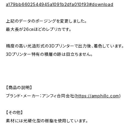
a179bb6602544945a1091b2dfa010f93#download
上記のデータのポージングを変更しました。
最大長が26㎝ほどのレプリカです。
精度の高い光造形式の3Dプリンターで出力後、着色しています。
3Dプリンター特有の積層の跡は目立ちません。
【商品の説明】
ブランド・メーカー：アンフィ合同会社(
https://amphillc.com
)
【その他】
素材には光硬化型の樹脂を使用しています。