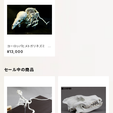
ヨーロッパヒメトガリネズミ 拡
大全身骨格レプリカ
¥13,000
セール中の商品