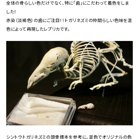
全体の骨らしい色だけでなく、特に「歯」にこだわって着色をしま
した！
赤染（淡褐色）の歯にご注目！！トガリネズミの仲間らしい色味を混
色によって再現したレプリカです。
シントウトガリネズミの頭骨標本を参考に、混色でオリジナルの色