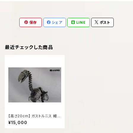
保存
シェア
LINE
ポスト
最近チェックした商品
【高さ20cm】 ガストルニス 縮小
全身骨格レプリカ【ディアトリマ】
¥15,000