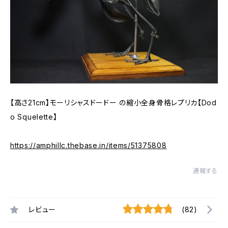
【高さ21cm】モーリシャスドードー の縮小全身骨格レプリカ【Dod
o Squelette】
https://amphillc.thebase.in/items/51375808
通報する
レビュー
(82)