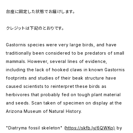
台座に固定した状態でお届けします。
クレジットは下記のとおりです。
Gastornis species were very large birds, and have
traditionally been considered to be predators of small
mammals. However, several lines of evidence,
including the lack of hooked claws in known Gastornis
footprints and studies of their beak structure have
caused scientists to reinterpret these birds as
herbivores that probably fed on tough plant material
and seeds. Scan taken of specimen on display at the
Arizona Museum of Natural History.
"Diatryma fossil skeleton" (
https://skfb.ly/6QWKq)
by