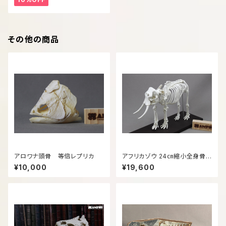
その他の商品
アロワナ頭骨 等倍レプリカ
アフリカゾウ 24㎝縮小全身骨
格模型
¥10,000
¥19,600