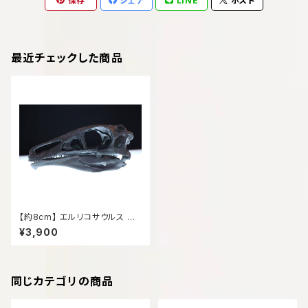
保存
シェア
LINE
ポスト
最近チェックした商品
【約8cm】 エルリコサウルス 縮
小頭骨レプリカ
¥3,900
同じカテゴリの商品