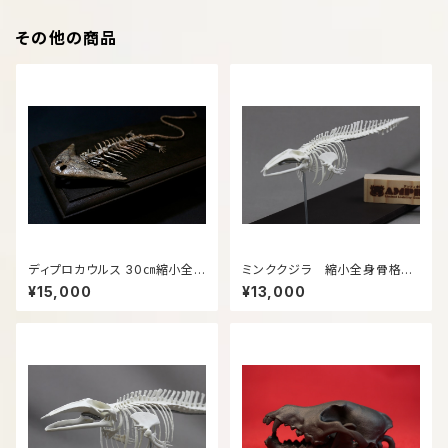
その他の商品
ディプロカウルス 30㎝縮小全
ミンククジラ 縮小全身骨格レ
身骨格模型
プリカ 25cm
¥15,000
¥13,000