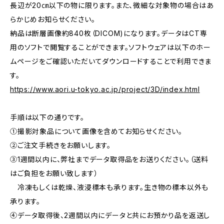
長辺が20㎝以下の物に限ります。また、微細な対象物の場合はあ
らかじめお知らせください。
納品は断層画像約840枚（DICOM)になります。データはCT専
用のソフトで閲覧することができます。ソフトウェアは以下のホー
ムページをご確認いただいてダウンロードすることで利用できま
す。
https://www.aori.u-tokyo.ac.jp/project/3D/index.html
手順は以下の通りです。
①撮影対象品について画像を含めてお知らせください。
②ご注文手続きをお願いします。
③1週間以内に、弊社までデータ取得品をお送りください。（送料
はご負担をお願い致します）
冷凍もしくは乾燥、液浸標本も承ります。生き物の標本以外も
承ります。
④データ取得後、2週間以内にデータと共にお預かり品を返送し