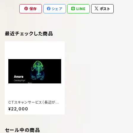
保存
シェア
LINE
ポスト
最近チェックした商品
CTスキャンサービス（長辺が20
㎝以下）断層画像の納品
¥22,000
セール中の商品