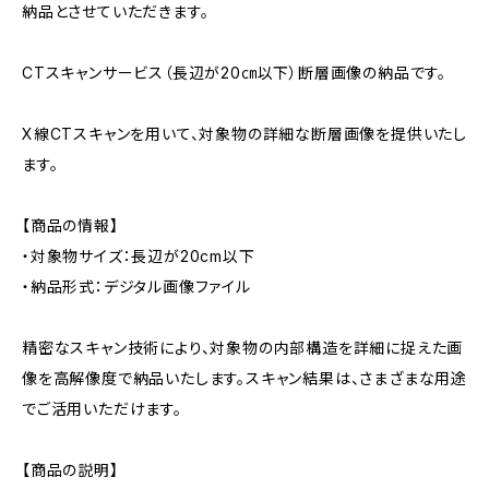
納品とさせていただきます。
CTスキャンサービス（長辺が20㎝以下）断層画像の納品です。
X線CTスキャンを用いて、対象物の詳細な断層画像を提供いたし
ます。
【商品の情報】
・対象物サイズ：長辺が20cm以下
・納品形式：デジタル画像ファイル
精密なスキャン技術により、対象物の内部構造を詳細に捉えた画
像を高解像度で納品いたします。スキャン結果は、さまざまな用途
でご活用いただけます。
【商品の説明】