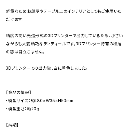
軽量なためお部屋やテーブル上のインテリアとしてもご使用いた
だけます。
精度の高い光造形式の3Dプリンターで出力しているため、小さい
ながらも大変精巧なディティールです。3Dプリンター特有の積層
の跡は目立ちません。
3Dプリンターでの出力後、白に着色しました。
【商品の情報】
・模型サイズ：約L80×W35×H50mm
・模型重さ：約20g
【納期】