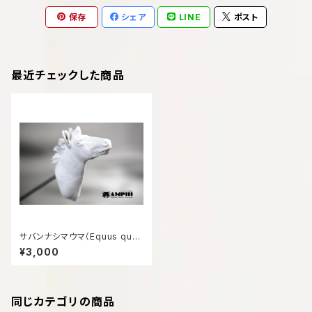
保存
シェア
LINE
ポスト
最近チェックした商品
サバンナシマウマ（Equus qua
gga）のミニトロフィー 壁掛け
¥3,000
可能レプリカ
同じカテゴリの商品