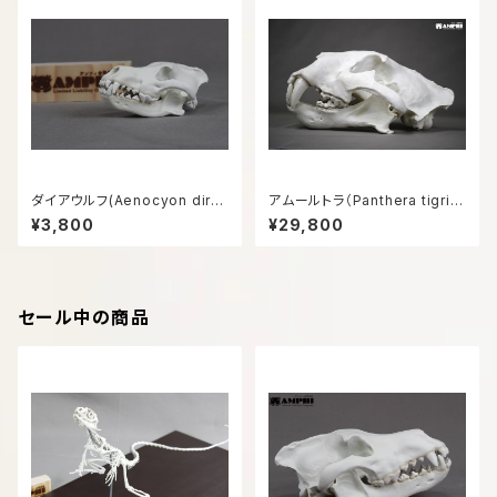
ダイアウルフ(Aenocyon diru
アムールトラ（Panthera tigris
s) 復元頭骨模型8㎝サイズ
altaica）等倍頭骨模型
¥3,800
¥29,800
セール中の商品