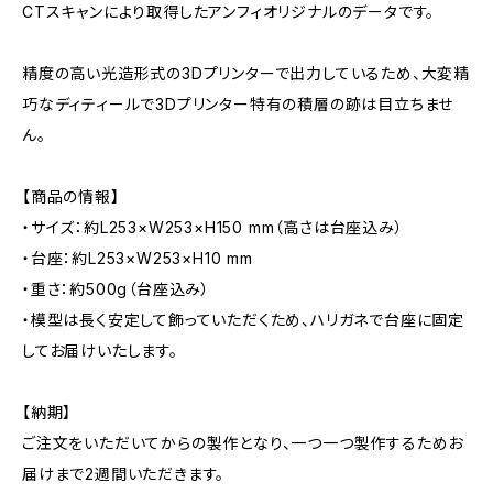
CTスキャンにより取得したアンフィオリジナルのデータです。
精度の高い光造形式の3Dプリンターで出力しているため、大変精
巧なディティールで3Dプリンター特有の積層の跡は目立ちませ
ん。
【商品の情報】
・サイズ：約L253×W253×H150 mm（高さは台座込み）
・台座：約L253×W253×H10 mm
・重さ：約500g（台座込み）
・模型は長く安定して飾っていただくため、ハリガネで台座に固定
してお届けいたします。
【納期】
ご注文をいただいてからの製作となり、一つ一つ製作するためお
届けまで2週間いただきます。