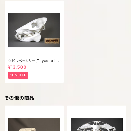
クビワペッカリー(Tayassu taj
acui) 等倍頭骨模型
¥13,500
10%OFF
その他の商品