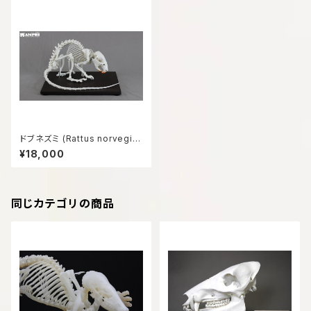
ドブネズミ (Rattus norvegic
us) 2倍拡大全身骨格模型
¥18,000
同じカテゴリの商品